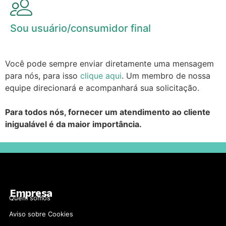
Sou usuário/consumidor final
Você pode sempre enviar diretamente uma mensagem
para nós, para isso
clique aqui
. Um membro de nossa
equipe direcionará e acompanhará sua solicitação.
Para todos nós, fornecer um atendimento ao cliente
inigualável é da maior importância.
Empresa
Quem somos
Aviso sobre Cookies