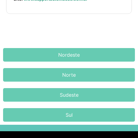
Nordeste
Norte
Sudeste
Sul