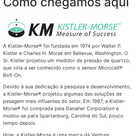
Como chegamos aqui
A Kistler-Morse® foi fundada em 1974 por Walter P.
Kistler e Charles H. Morse em Bellevue, Washington. O
Sr. Kistler projetou um medidor de pressão de quartzo,
que viria a ser conhecido como o sensor Microcell®
Bolt-On.
Devido à sua dedicação à pesquisa e desenvolvimento,
a Kistler-Morse® projetou algumas das soluções de
pesagem mais influentes do setor. Em 1997, a Kistler-
Morse® foi comprada pela Danaher Corporation e
mudou-se para Spartanburg, Carolina do Sul, pouco
tempo depois.
Hoje, a Kistler-Morse é uma marca da Venture