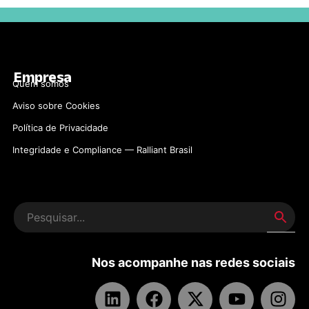
Empresa
Quem somos
Aviso sobre Cookies
Polí­tica de Privacidade
Integridade e Compliance — Ralliant Brasil
Nos acompanhe nas redes sociais