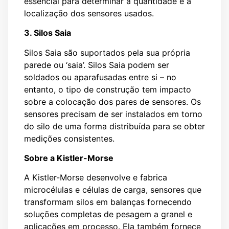
essencial para determinar a quantidade e a
localização dos sensores usados.
3. Silos Saia
Silos Saia são suportados pela sua própria
parede ou ‘saia’. Silos Saia podem ser
soldados ou aparafusadas entre si – no
entanto, o tipo de construção tem impacto
sobre a colocação dos pares de sensores. Os
sensores precisam de ser instalados em torno
do silo de uma forma distribuída para se obter
medições consistentes.
Sobre a Kistler-Morse
A Kistler-Morse desenvolve e fabrica
microcélulas e células de carga, sensores que
transformam silos em balanças fornecendo
soluções completas de pesagem a granel e
aplicações em processo. Ela também fornece