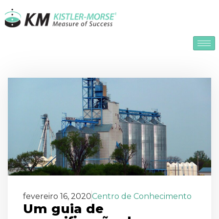
fevereiro 16, 2020
Centro de Conhecimento
Um guia de