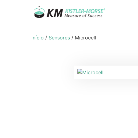
Início
/
Sensores
/ Microcell