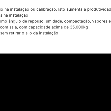
io na instalação ou calibração. Isto aumenta a produtivida
s na instalação
 como ângulo de repouso, umidade, compactação, vapores e
os com saia, com capacidade acima de 35.000kg
m retirar o silo da instalação