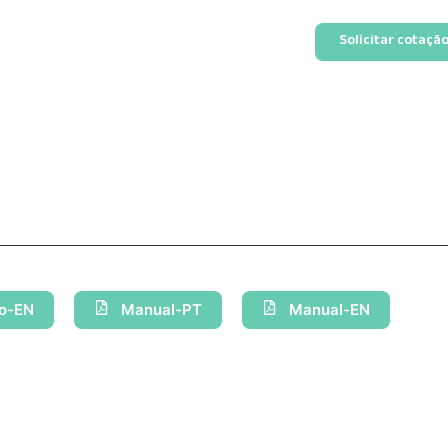
Solicitar cotaçã
go-EN
Manual-PT
Manual-EN