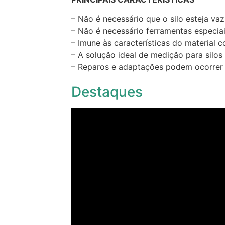
– Não é necessário que o silo esteja vaz
– Não é necessário ferramentas especiai
– Imune às características do material
– A solução ideal de medição para sil
– Reparos e adaptações podem ocorrer se
Destaques