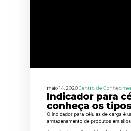
maio 14, 2020
Centro de Conhecime
Indicador para cé
conheça os tipo
O indicador para células de carga é 
armazenamento de produtos em silos 