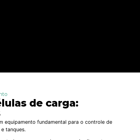
nto
lulas de carga:
s
um equipamento fundamental para o controle de
e tanques.