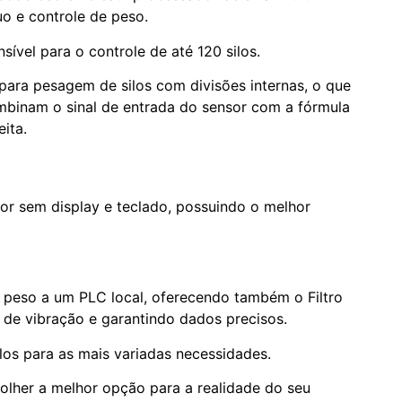
uo e controle de peso.
ível para o controle de até 120 silos.
 para pesagem de silos com divisões internas, o que
mbinam o sinal de entrada do sensor com a fórmula
ita.
or sem display e teclado, possuindo o melhor
as peso a um PLC local, oferecendo também o Filtro
de vibração e garantindo dados precisos.
os para as mais variadas necessidades.
olher a melhor opção para a realidade do seu