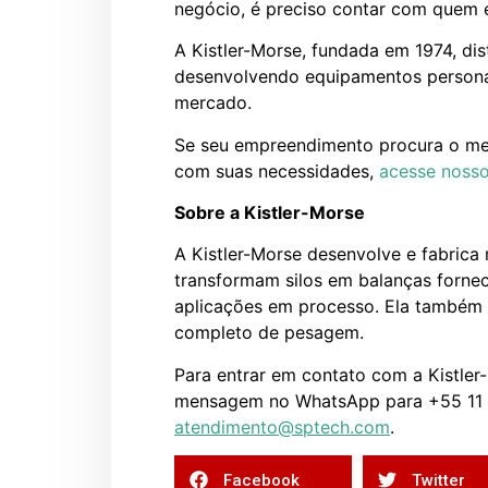
negócio, é preciso contar com quem 
A Kistler-Morse, fundada em 1974, dis
desenvolvendo equipamentos persona
mercado.
Se seu empreendimento procura o mel
com suas necessidades,
acesse nosso
Sobre a Kistler-Morse
A Kistler-Morse desenvolve e fabrica 
transformam silos em balanças forne
aplicações em processo. Ela também 
completo de pesagem.
Para entrar em contato com a Kistler
mensagem no WhatsApp para +55 11 
atendimento@sptech.com
.
Facebook
Twitter