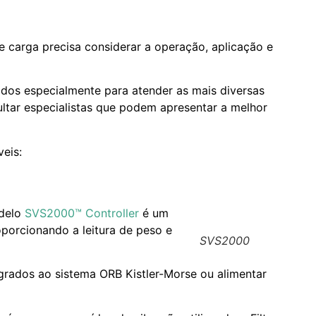
e carga precisa considerar a operação, aplicação e
dos especialmente para atender as mais diversas
ltar especialistas que podem apresentar a melhor
eis:
odelo
SVS2000™ Controller
é um
oporcionando a leitura de peso e
SVS2000
grados ao sistema ORB Kistler-Morse ou alimentar