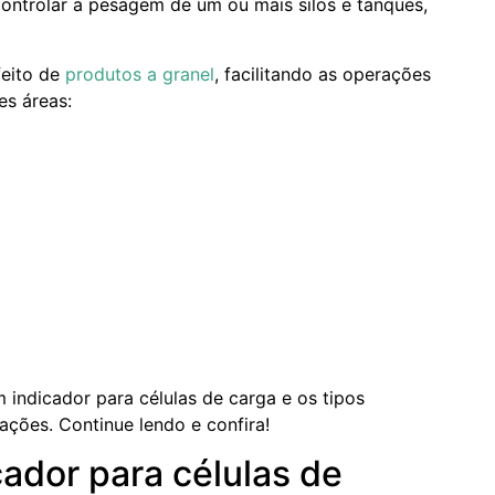
controlar a pesagem de um ou mais silos e tanques,
feito de
produtos a granel
, facilitando as operações
es áreas:
indicador para células de carga e os tipos
cações. Continue lendo e confira!
cador para células de