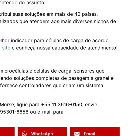
entende do assunto.
tribui suas soluções em mais de 40 países,
lizados que atendem aos mais diversos nichos de
hor indicador para células de carga de acordo
 site
e conheça nossa capacidade de atendimento!
microcélulas e células de carga, sensores que
cendo soluções completas de pesagem a granel e
fornece controladores que criam um sistema
-Morse, ligue para +55 11 3616-0150, envie
95301-6658 ou e-mail para
WhatsApp
Email