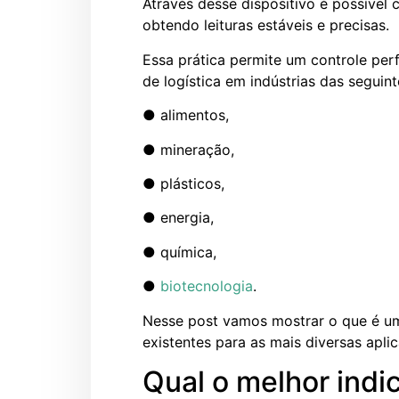
Através desse dispositivo é possível 
obtendo leituras estáveis e precisas.
Essa prática permite um controle per
de logística em indústrias das seguint
● alimentos,
● mineração,
● plásticos,
● energia,
● química,
●
biotecnologia
.
Nesse post vamos mostrar o que é um 
existentes para as mais diversas apli
Qual o melhor indi