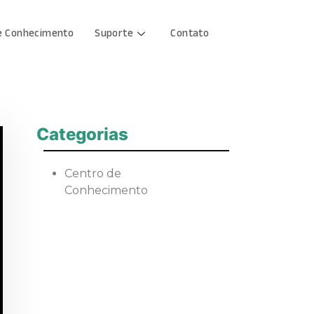
e Conhecimento
Suporte
Contato
Categorias
Centro de
Conhecimento