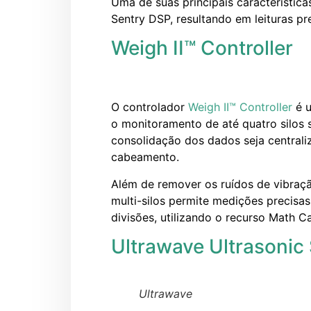
Uma de suas principais características
Sentry DSP, resultando em leituras pre
Weigh II™ Controller
O controlador
Weigh II™ Controller
é u
o monitoramento de até quatro silos 
consolidação dos dados seja central
cabeamento.
Além de remover os ruídos de vibraçã
multi-silos permite medições precis
divisões, utilizando o recurso Math Ca
Ultrawave Ultrasonic
Ultrawave