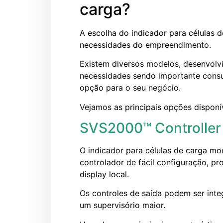
carga?
A escolha do indicador para células d
necessidades do empreendimento.
Existem diversos modelos, desenvolvi
necessidades sendo importante consu
opção para o seu negócio.
Vejamos as principais opções disponív
SVS2000™ Controller
O indicador para células de carga m
controlador de fácil configuração, pr
display local.
Os controles de saída podem ser inte
um supervisório maior.