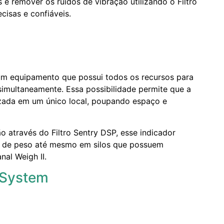
 é remover os ruídos de vibração utilizando o Filtro
cisas e confiáveis.
m equipamento que possui todos os recursos para
simultaneamente. Essa possibilidade permite que a
izada em um único local, poupando espaço e
o através do Filtro Sentry DSP, esse indicador
as de peso até mesmo em silos que possuem
nal Weigh II.
 System