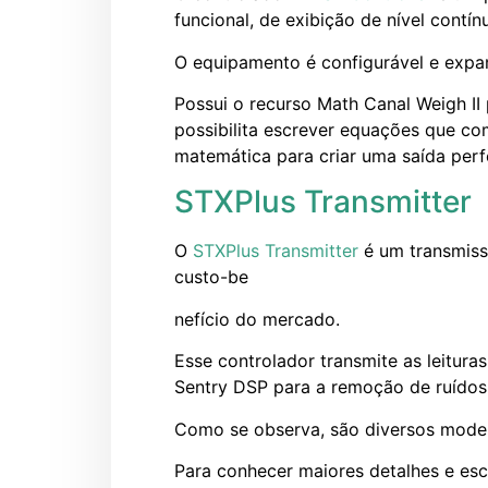
funcional, de exibição de nível contín
O equipamento é configurável e expans
Possui o recurso Math Canal Weigh II
possibilita escrever equações que co
matemática para criar uma saída perfe
STXPlus Transmitter
O
STXPlus Transmitter
é um transmiss
custo-be
nefício do mercado.
Esse controlador transmite as leitur
Sentry DSP para a remoção de ruídos 
Como se observa, são diversos model
Para conhecer maiores detalhes e esc