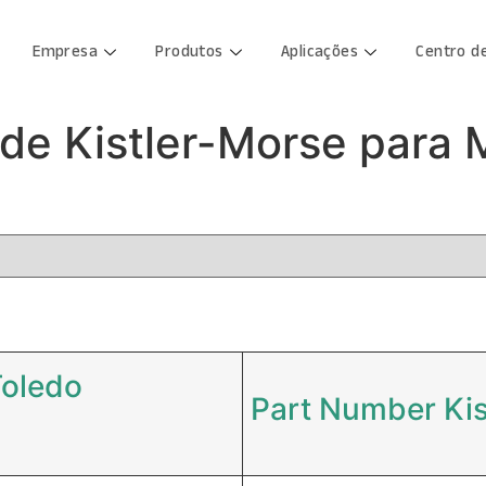
Empresa
Produtos
Aplicações
Centro d
ade Kistler-Morse para 
Toledo
Part Number Kis