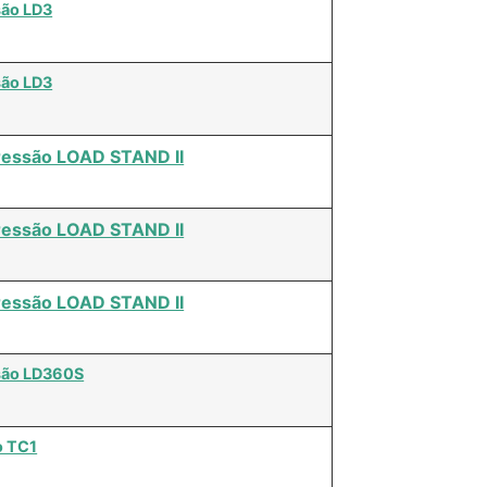
ão LD3
ão LD3
essão LOAD STAND II
essão LOAD STAND II
essão LOAD STAND II
são LD360S
o TC1