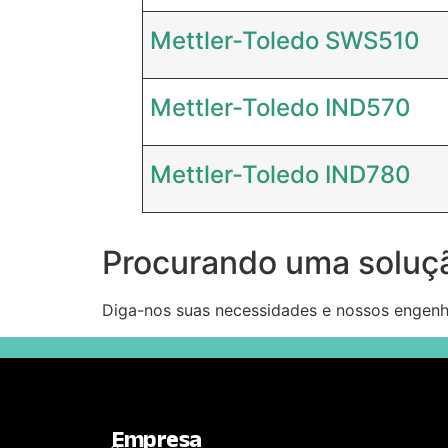
Mettler-Toledo SWS510
Mettler-Toledo IND570
Mettler-Toledo IND780
Procurando uma soluç
Diga-nos suas necessidades e nossos engenhe
Empresa