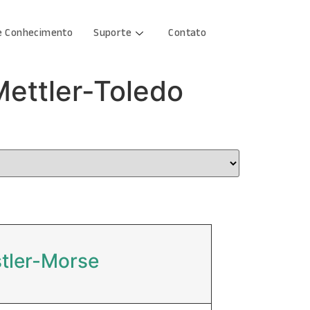
e Conhecimento
Suporte
Contato
Mettler-Toledo
tler-Morse