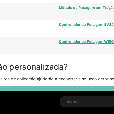
Módulo de Pesagem por Traçã
Controlador de Pesagem SVS
Controlador de Pesagem WEIGH
ão personalizada?
iros de aplicação ajudarão a encontrar a solução certa ho