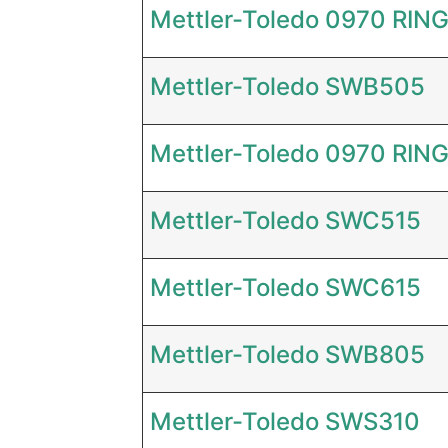
Mettler-Toledo 0970 RI
Mettler-Toledo SWB505
Mettler-Toledo 0970 RI
Mettler-Toledo SWC515
Mettler-Toledo SWC615
Mettler-Toledo SWB805
Mettler-Toledo SWS310