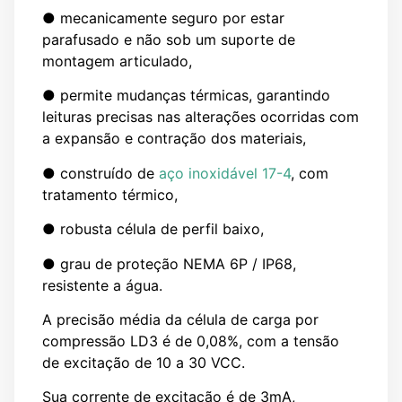
● mecanicamente seguro por estar
parafusado e não sob um suporte de
montagem articulado,
● permite mudanças térmicas, garantindo
leituras precisas nas alterações ocorridas com
a expansão e contração dos materiais,
● construído de
aço inoxidável 17-4
, com
tratamento térmico,
● robusta célula de perfil baixo,
● grau de proteção NEMA 6P / IP68,
resistente a água.
A precisão média da célula de carga por
compressão LD3 é de 0,08%, com a tensão
de excitação de 10 a 30 VCC.
Sua corrente de excitação é de 3mA,